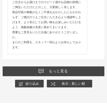
ご注文からお届けまでのスピード感やお品物の状態に
ご満足いただけたとのこと、大変嬉しく存じます。
商品写真の掲載がなくご不便をおかけしたにもかかわ
らず、ご検討のうえご注文いただき心より感謝申し上
げます。より安心してお買い物をお楽しみいただける
よう、掲載画像の充実に努めてまいります。
貴重なご意見をいただき誠にありがとうございまし
た。
またのご利用を、スタッフ一同心よりお待ちしており
ます。
もっと見る
絞り込み
表示：新しい順