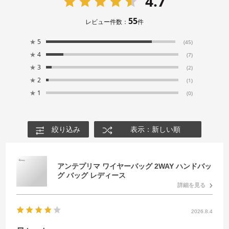
4.7
55
レビュー件数：
件
★
5
(45)
★
4
(7)
★
3
(2)
★
2
(1)
★
1
(0)
絞り込み
表示：新しい順
アンテプリマ ワイヤーバッグ 2WAY ハンドバッ
グ バッグ レディース
詳細を見る
2026.8.4