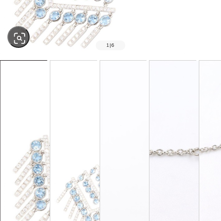
1
|
6