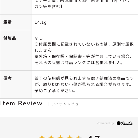
モチーフ幅：約38mm x 縦：約64mm 【枠・バチ
カン等を含む】
重量
14.1g
付属品
なし
※付属品欄に記載されていないものは、原則付属致
しません。
※外箱・保存袋・保証書・等が付属している場合、
それらの状態は商品ランクには含まれません。
備考
若干の使用感が見られます※磨き処理済の商品です
が、取り切れない小傷が見られる場合があります。
予めご了承ください。
Item Review
アイテムレビュー