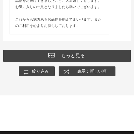
品物をお届けできましたこと、大変嬉しく存じます。
お気に入りの一足となりましたら幸いでございます。
これからも魅力あるお品物を揃えてまいります。また
のご利用を心よりお待ちしております。
もっと見る
絞り込み
表示：新しい順