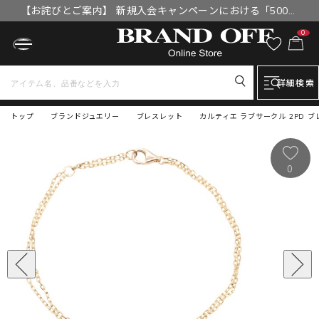
【お詫びとご案内】 新規入会キャンペーンにおける「500円
OFFクーポン」付与漏れと補填について
0
詳細検索
トップ
ブランドジュエリー
ブレスレット
カルティエ ラブサークル 2PD 
0