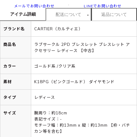
メールでお問い合わせ
LINEでお問い合わせ
アイテム詳細
配送について
返品について
ブランド名
CARTIER（カルティエ）
商品名
ラブサークル 2PD ブレスレット ブレスレット ア
クセサリー レディース 【中古】
カラー
ゴールド系 /クリア系
素材
K18PG（ピンクゴールド） ダイヤモンド
タイプ
レディース
サイズ
腕周り：約18cm
表記サイズ：-
モチーフ幅：約13mm x 縦：約13mm 【枠・バチ
カン等を含む】