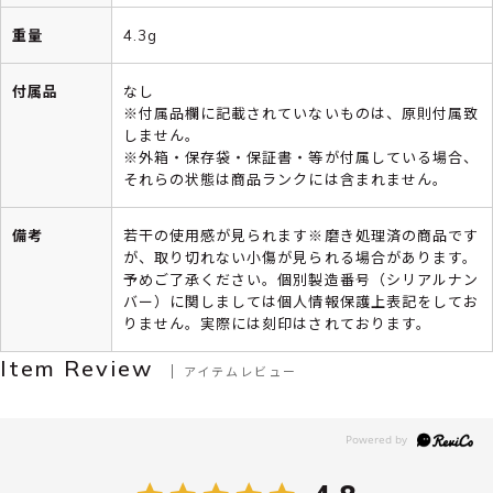
重量
4.3g
付属品
なし
※付属品欄に記載されていないものは、原則付属致
しません。
※外箱・保存袋・保証書・等が付属している場合、
それらの状態は商品ランクには含まれません。
備考
若干の使用感が見られます※磨き処理済の商品です
が、取り切れない小傷が見られる場合があります。
予めご了承ください。個別製造番号（シリアルナン
バー）に関しましては個人情報保護上表記をしてお
りません。実際には刻印はされております。
Item Review
アイテムレビュー