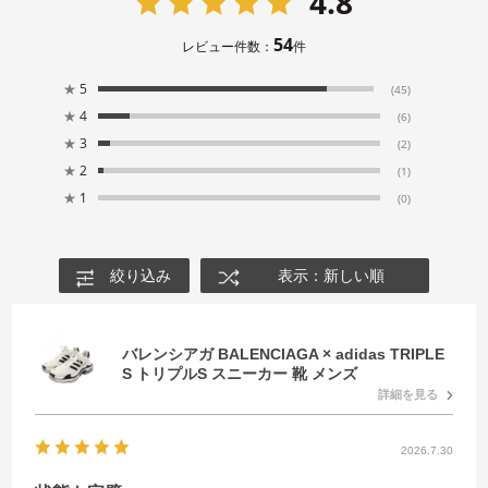
4.8
54
レビュー件数：
件
★
5
(45)
★
4
(6)
★
3
(2)
★
2
(1)
★
1
(0)
絞り込み
表示：新しい順
バレンシアガ BALENCIAGA × adidas TRIPLE
S トリプルS スニーカー 靴 メンズ
詳細を見る
2026.7.30