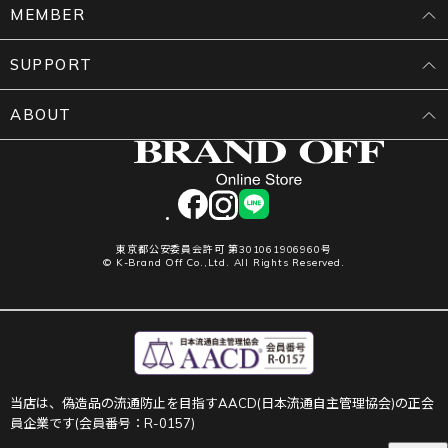
MEMBER
SUPPORT
ABOUT
facebook
instagram
LINE
東京都公安委員会許可 第301061906960号
© K-Brand Off Co.,Ltd. All Rights Reserved.
当店は、偽造品の流通防止を目指すAACD(日本流通自主管理協会)の正会
員企業です(会員番号：R-0157)