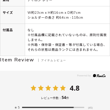
サイズ
W約23cm x H約16cm x D約7cm
ショルダーの長さ 約64cm -118cm
付属品
なし
※付属品欄に記載されていないものは、原則付属致
しません。
※外箱・保存袋・保証書・等が付属している場合、
それらの状態は商品ランクには含まれません。
Item Review
アイテムレビュー
4.8
54
レビュー件数：
件
★
5
(45)