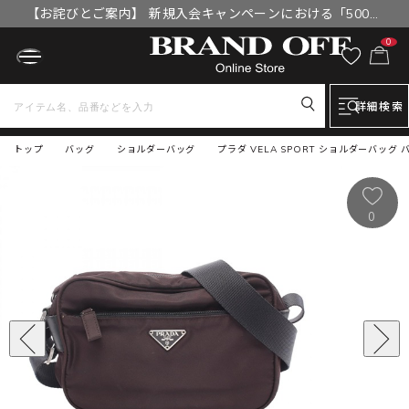
【お詫びとご案内】 新規入会キャンペーンにおける「500円
OFFクーポン」付与漏れと補填について
0
詳細検索
トップ
バッグ
ショルダーバッグ
プラダ VELA SPORT ショルダーバッグ
0