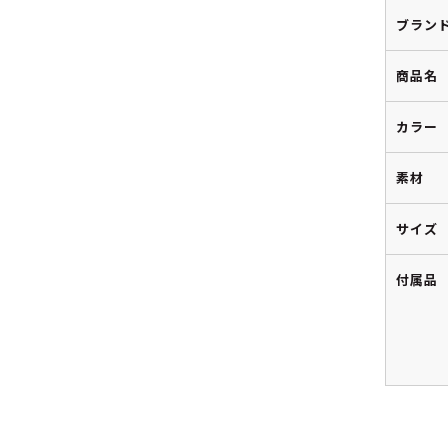
ブラン
商品名
カラー
素材
サイズ
付属品