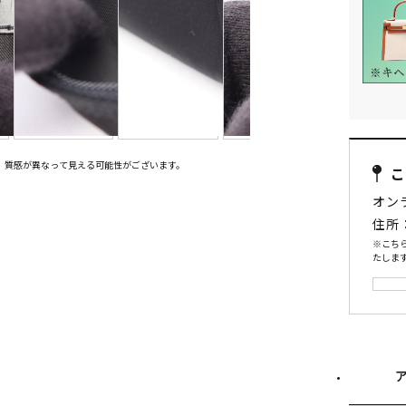
、質感が異なって見える可能性がございます。
オン
住所
※こち
たします