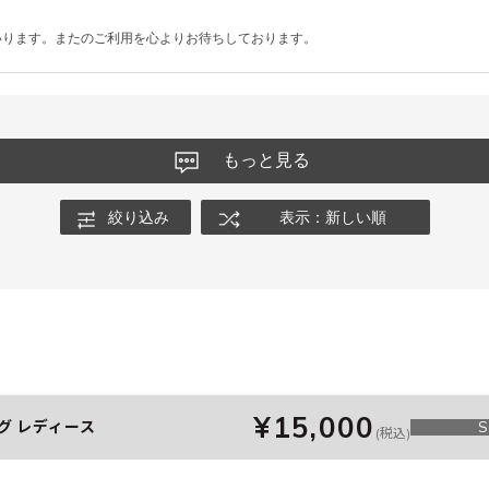
いります。またのご利用を心よりお待ちしております。
もっと見る
絞り込み
表示：新しい順
¥15,000
バッグ レディース
S
(税込)