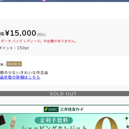
¥15,000
価格
(税込)
 ポーチ バッグ レディース」の在庫がありません。
150pt
ポイント：
状態：
感の少ないきれいな中古品
品状態の詳細はこちら
SOLD OUT