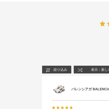
絞り込み
表示：新し
バレンシアガ BALENCIA