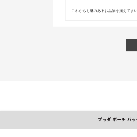
これからも魅力あるお品物を揃えてま
プラダ ポーチ 