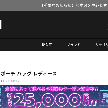
【重要なお知らせ】熊本県を中心とす
新入荷
ブランド
カテゴ
 ポーチ バッグ レディース
01219339351