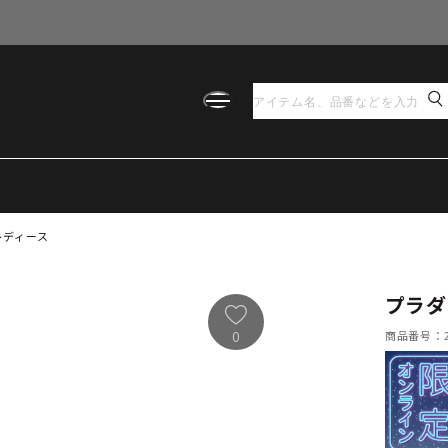
レディース
プラダ
商品番号：21
0