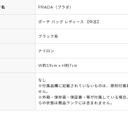
ド名
PRADA（プラダ）
ポーチ バッグ レディース 【中古】
ブラック系
ナイロン
W約19cm x H約7cm
なし
※付属品欄に記載されていないものは、原則付属
せん。
※外箱・保存袋・保証書・等が付属している場合
らの状態は商品ランクには含まれません。