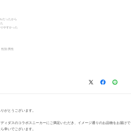
デルだったから
った
かりやすかった
性別:
男性
ありがとうございます。
アディダスのコラボスニーカーにご満足いただき、イメージ通りのお品物をお届けで
たら幸いでございます。