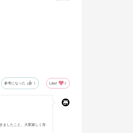
参考になった
1
Like!
0
きましたこと、大変嬉しく存