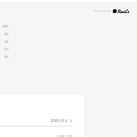
(45)
(6)
(2)
(1)
(0)
詳細を見る
2026.7.30