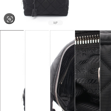
1
|
7