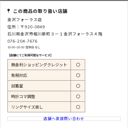
この商品の取り扱い店舗
金沢フォーラス店
住所：〒920-0849
石川県金沢市堀川新町３ー１金沢フォーラス４階
076-204-7676
10:00~20:00 定休日:なし
【店舗にてご利用可能なサービス】
無金利ショッピングクレジット
〇
免税対応
〇
試着室
〇
時計コマ調整
〇
リングサイズ直し
〇
店舗へ直接問い合わせ