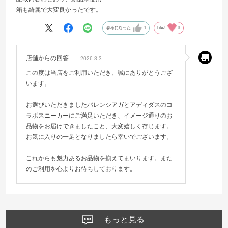
箱も綺麗で大変良かったです。
参考になった
1
Like!
0
店舗からの回答
2026.8.3
この度は当店をご利用いただき、誠にありがとうござ
います。
お選びいただきましたバレンシアガとアディダスのコ
ラボスニーカーにご満足いただき、イメージ通りのお
品物をお届けできましたこと、大変嬉しく存じます。
お気に入りの一足となりましたら幸いでございます。
これからも魅力あるお品物を揃えてまいります。また
のご利用を心よりお待ちしております。
もっと見る