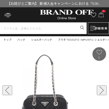
【お詫びとご案内】 新規入会キャンペーンにおける「500円
OFFクーポン」付与漏れと補填について
0
詳細検索
トップ
バッグ
ショルダーバッグ
プラダ TESSUTO IMPUNTU ショルダー
1