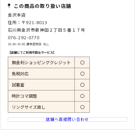
この商品の取り扱い店舗
金沢本店
住所：〒921-8013
石川県金沢市新神田２丁目５番１７号
076-292-0770
10:30-19:30 通常定休日: なし
【店舗にてご利用可能なサービス】
無金利ショッピングクレジット
〇
免税対応
〇
試着室
〇
時計コマ調整
〇
リングサイズ直し
〇
店舗へ直接問い合わせ