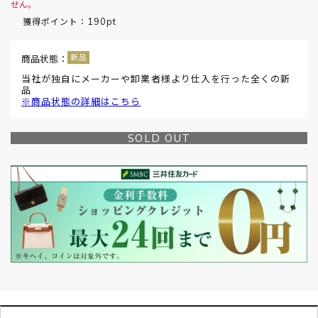
せん。
190pt
獲得ポイント：
商品状態：
当社が独自にメーカーや卸業者様より仕入を行った全くの新
品
※商品状態の詳細はこちら
SOLD OUT