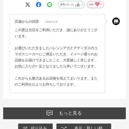
参考になった
1
Like!
0
店舗からの回答
2026.8.3
この度は当店をご利用いただき、誠にありがとうござ
います。
お選びいただきましたバレンシアガとアディダスのコ
ラボスニーカーにご満足いただき、イメージ通りのお
品物をお届けできましたこと、大変嬉しく存じます。
お気に入りの一足となりましたら幸いでございます。
これからも魅力あるお品物を揃えてまいります。また
のご利用を心よりお待ちしております。
もっと見る
絞り込み
表示：新しい順