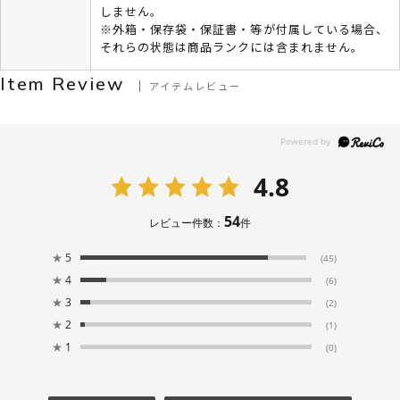
しません。
※外箱・保存袋・保証書・等が付属している場合、
それらの状態は商品ランクには含まれません。
Item Review
アイテムレビュー
4.8
54
レビュー件数：
件
★
5
(45)
★
4
(6)
★
3
(2)
★
2
(1)
★
1
(0)