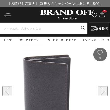
【お詫びとご案内】 新規入会キャンペーンにおける「500円
OFFクーポン」付与漏れと補填について
0
詳細検索
トップ
小物・アクセサリー
カードケース・名刺入れ
ダンヒル カードケース 
0