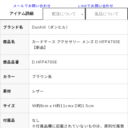
メールでお問い合わせ
LINEでお問い合わせ
アイテム詳細
配送について
返品について
ブランド名
Dunhill（ダンヒル）
商品名
カードケース アクセサリー メンズ D.HFP4700E
【新品】
商品品番
D.HFP4700E
カラー
ブラウン系
素材
レザー
サイズ
W約8cm x H約11cmx D約1.5cm
付属品
なし
※付属品欄に記載されていないものは、原則付属致