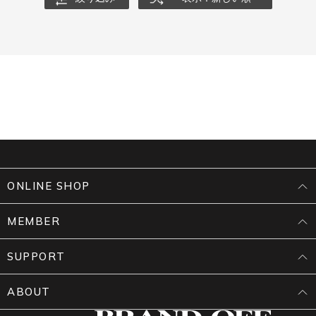
ONLINE SHOP
MEMBER
SUPPORT
ABOUT