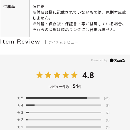
付属品
保存箱
※付属品欄に記載されていないものは、原則付属致
しません。
※外箱・保存袋・保証書・等が付属している場合、
それらの状態は商品ランクには含まれません。
Item Review
アイテムレビュー
4.8
54
レビュー件数：
件
★
5
(45)
★
4
(6)
★
3
(2)
★
2
(1)
★
1
(0)