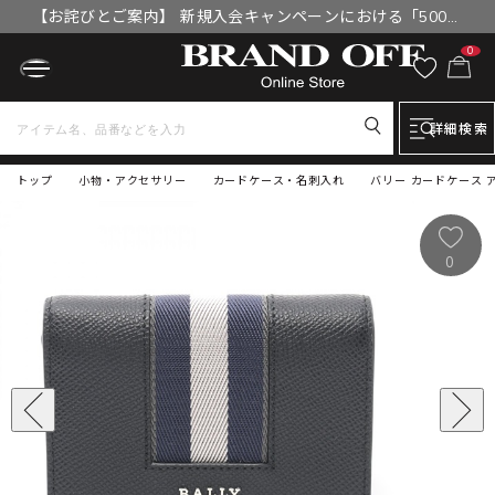
【お詫びとご案内】 新規入会キャンペーンにおける「500円
OFFクーポン」付与漏れと補填について
0
詳細検索
トップ
小物・アクセサリー
カードケース・名刺入れ
バリー カードケース アク
0