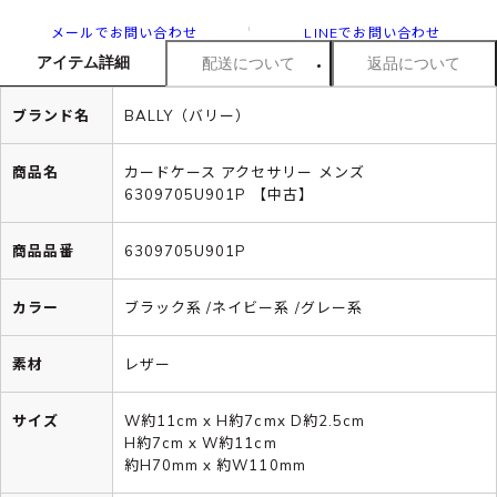
メールでお問い合わせ
LINEでお問い合わせ
アイテム詳細
配送について
返品について
ブランド名
BALLY（バリー）
商品名
カードケース アクセサリー メンズ
6309705U901P 【中古】
商品品番
6309705U901P
カラー
ブラック系 /ネイビー系 /グレー系
素材
レザー
サイズ
W約11cm x H約7cmx D約2.5cm
H約7cm x W約11cm
約H70mm x 約W110mm