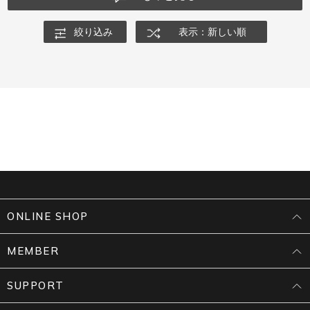
絞り込み
表示：新しい順
ONLINE SHOP
MEMBER
SUPPORT