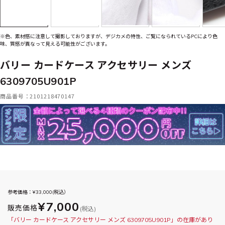
※色、素材感に注意して撮影しておりますが、デジカメの特性、ご覧になられているPCにより色
味、質感が異なって見える可能性がございます。
バリー カードケース アクセサリー メンズ
6309705U901P
商品番号：2101218470147
参考価格：¥
33,000
(税込）
¥7,000
販売価格
(税込)
「バリー カードケース アクセサリー メンズ 6309705U901P」の在庫があり