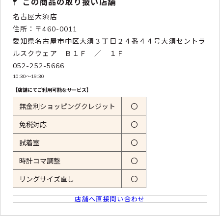
この商品の取り扱い店舗
名古屋大須店
住所：〒460-0011
愛知県名古屋市中区大須３丁目２４番４４号大須セントラ
ルスクウェア Ｂ１Ｆ ／ １Ｆ
052-252-5666
10:30〜19:30
【店舗にてご利用可能なサービス】
無金利ショッピングクレジット
〇
免税対応
〇
試着室
〇
時計コマ調整
〇
リングサイズ直し
〇
店舗へ直接問い合わせ