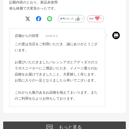
記載内容のとおり、新品未使用
箱も綺麗で大変良かったです。
参考になった
1
Like!
0
店舗からの回答
2026.8.3
この度は当店をご利用いただき、誠にありがとうござ
います。
お選びいただきましたバレンシアガとアディダスのコ
ラボスニーカーにご満足いただき、イメージ通りのお
品物をお届けできましたこと、大変嬉しく存じます。
お気に入りの一足となりましたら幸いでございます。
これからも魅力あるお品物を揃えてまいります。また
のご利用を心よりお待ちしております。
もっと見る