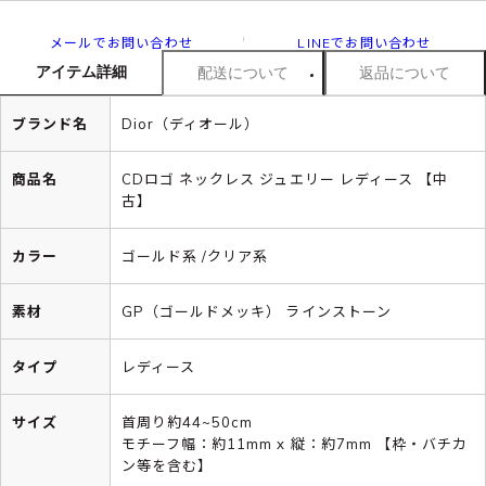
メールでお問い合わせ
LINEでお問い合わせ
アイテム詳細
配送について
返品について
ブランド名
Dior（ディオール）
商品名
CDロゴ ネックレス ジュエリー レディース 【中
古】
カラー
ゴールド系 /クリア系
素材
GP（ゴールドメッキ） ラインストーン
タイプ
レディース
サイズ
首周り約44~50cm
モチーフ幅：約11mm x 縦：約7mm 【枠・バチカ
ン等を含む】