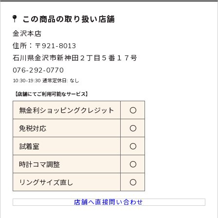
この商品の取り扱い店舗
金沢本店
住所：〒921-8013
石川県金沢市新神田２丁目５番１７号
076-292-0770
10:30-19:30 通常定休日: なし
【店舗にてご利用可能なサービス】
無金利ショッピングクレジット
〇
免税対応
〇
試着室
〇
時計コマ調整
〇
リングサイズ直し
〇
店舗へ直接問い合わせ