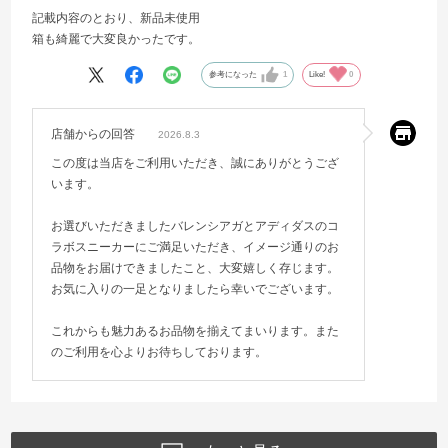
記載内容のとおり、新品未使用
箱も綺麗で大変良かったです。
参考になった
1
Like!
0
店舗からの回答
2026.8.3
この度は当店をご利用いただき、誠にありがとうござ
います。
お選びいただきましたバレンシアガとアディダスのコ
ラボスニーカーにご満足いただき、イメージ通りのお
品物をお届けできましたこと、大変嬉しく存じます。
お気に入りの一足となりましたら幸いでございます。
これからも魅力あるお品物を揃えてまいります。また
のご利用を心よりお待ちしております。