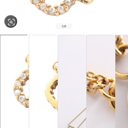
1
|
6