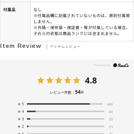
付属品
なし
※付属品欄に記載されていないものは、原則付属致
しません。
※外箱・保存袋・保証書・等が付属している場合、
それらの状態は商品ランクには含まれません。
Item Review
アイテムレビュー
4.8
54
レビュー件数：
件
★
5
(45)
★
4
(6)
★
3
(2)
★
2
(1)
★
1
(0)