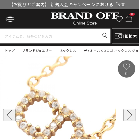
【お詫びとご案内】 新規入会キャンペーンにおける「500円
OFFクーポン」付与漏れと補填について
0
詳細検索
トップ
ブランドジュエリー
ネックレス
ディオール CDロゴ ネックレス ジ
0