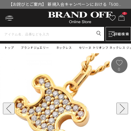
【お詫びとご案内】 新規入会キャンペーンにおける「500円
OFFクーポン」付与漏れと補填について
0
詳細検索
トップ
ブランドジュエリー
ネックレス
セリーヌ トリオンフ ネックレス ジ
0