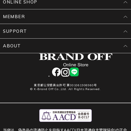
ONLINE SHOP
MEMBER
SUPPORT
ABOUT
facebook
instagram
LINE
東京都公安委員会許可 第301061906960号
© K-Brand Off Co.,Ltd. All Rights Reserved.
当店は、偽造品の流通防止を目指すAACD(日本流通自主管理協会)の正会