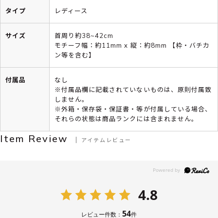
タイプ
レディース
サイズ
首周り約38~42cm
モチーフ幅：約11mm x 縦：約8mm 【枠・バチカ
ン等を含む】
付属品
なし
※付属品欄に記載されていないものは、原則付属致
しません。
※外箱・保存袋・保証書・等が付属している場合、
それらの状態は商品ランクには含まれません。
Item Review
アイテムレビュー
4.8
54
レビュー件数：
件