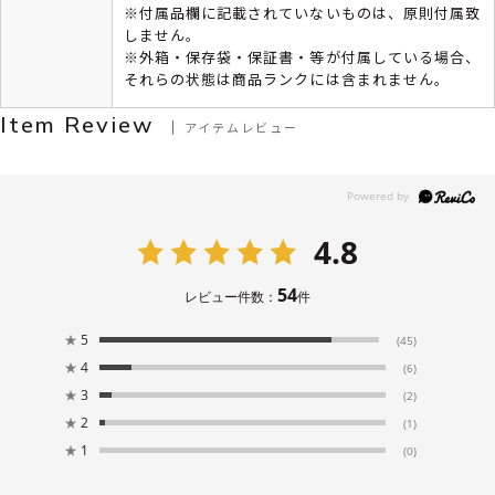
※付属品欄に記載されていないものは、原則付属致
しません。
※外箱・保存袋・保証書・等が付属している場合、
それらの状態は商品ランクには含まれません。
Item Review
アイテムレビュー
4.8
54
レビュー件数：
件
★
5
(45)
★
4
(6)
★
3
(2)
★
2
(1)
★
1
(0)