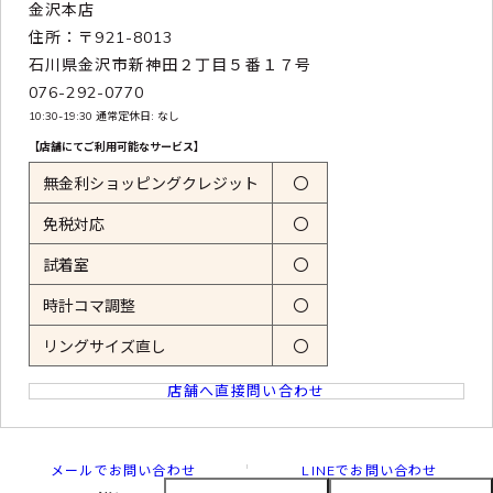
金沢本店
住所：〒921-8013
石川県金沢市新神田２丁目５番１７号
076-292-0770
10:30-19:30 通常定休日: なし
【店舗にてご利用可能なサービス】
無金利ショッピングクレジット
〇
免税対応
〇
試着室
〇
時計コマ調整
〇
リングサイズ直し
〇
店舗へ直接問い合わせ
メールでお問い合わせ
LINEでお問い合わせ