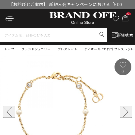
【お詫びとご案内】 新規入会キャンペーンにおける「500円
OFFクーポン」付与漏れと補填について
0
詳細検索
トップ
ブランドジュエリー
ブレスレット
ディオール CDロゴ ブレスレット
0