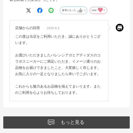
参考になった
1
Like!
0
店舗からの回答
2026.8.3
この度は当店をご利用いただき、誠にありがとうござ
います。
お選びいただきましたバレンシアガとアディダスのコ
ラボスニーカーにご満足いただき、イメージ通りのお
品物をお届けできましたこと、大変嬉しく存じます。
お気に入りの一足となりましたら幸いでございます。
これからも魅力あるお品物を揃えてまいります。また
のご利用を心よりお待ちしております。
もっと見る