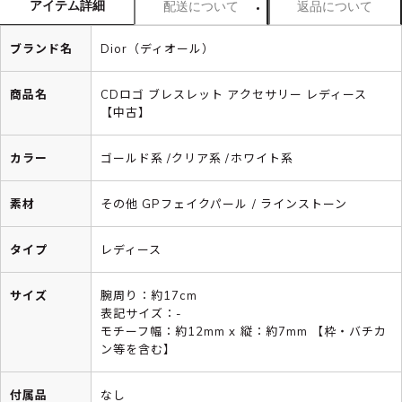
アイテム詳細
配送について
返品について
ブランド名
Dior（ディオール）
商品名
CDロゴ ブレスレット アクセサリー レディース
【中古】
カラー
ゴールド系 /クリア系 /ホワイト系
素材
その他 GPフェイクパール / ラインストーン
タイプ
レディース
サイズ
腕周り：約17cm
表記サイズ：-
モチーフ幅：約12mm x 縦：約7mm 【枠・バチカ
ン等を含む】
付属品
なし