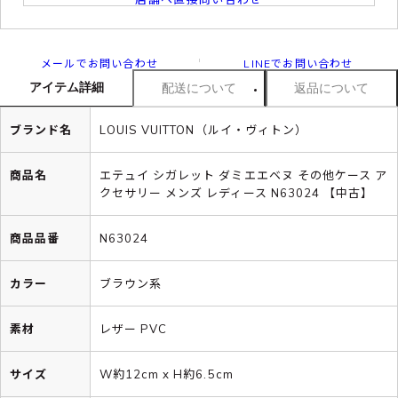
メールでお問い合わせ
LINEでお問い合わせ
アイテム詳細
配送について
返品について
ブランド名
LOUIS VUITTON（ルイ・ヴィトン）
商品名
エテュイ シガレット ダミエエベヌ その他ケース ア
クセサリー メンズ レディース N63024 【中古】
商品品番
N63024
カラー
ブラウン系
素材
レザー PVC
サイズ
W約12cm x H約6.5cm