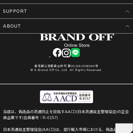
SUPPORT
ABOUT
facebook
instagram
LINE
東京都公安委員会許可 第301061906960号
© K-Brand Off Co.,Ltd. All Rights Reserved.
当店は、偽造品の流通防止を目指すAACD(日本流通自主管理協会)の正会
員企業です(会員番号：R-0157)
日本流通自主管理協会(AACD)は、並行輸入市場における、偽造品や不正