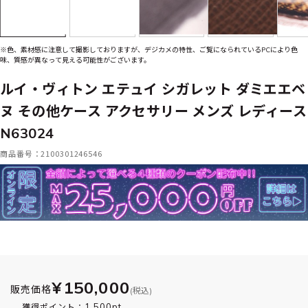
※色、素材感に注意して撮影しておりますが、デジカメの特性、ご覧になられているPCにより色
味、質感が異なって見える可能性がございます。
ルイ・ヴィトン エテュイ シガレット ダミエエベ
ヌ その他ケース アクセサリー メンズ レディース
N63024
商品番号：2100301246546
¥150,000
販売価格
(税込)
1,500pt
獲得ポイント：