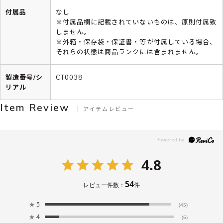
付属品
なし
※付属品欄に記載されていないものは、原則付属致
しません。
※外箱・保存袋・保証書・等が付属している場合、
それらの状態は商品ランクには含まれません。
製造番号/シ
CT0038
リアル
Item Review
アイテムレビュー
4.8
54
レビュー件数：
件
★
5
(45)
★
4
(6)