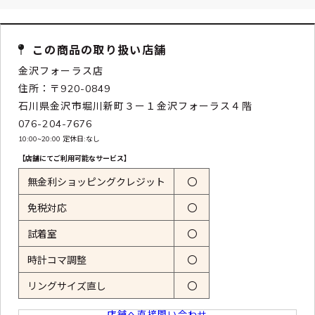
この商品の取り扱い店舗
金沢フォーラス店
住所：〒920-0849
石川県金沢市堀川新町３ー１金沢フォーラス４階
076-204-7676
10:00~20:00 定休日:なし
【店舗にてご利用可能なサービス】
無金利ショッピングクレジット
〇
免税対応
〇
試着室
〇
時計コマ調整
〇
リングサイズ直し
〇
店舗へ直接問い合わせ