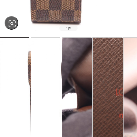
1
|
5