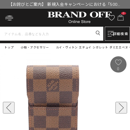
【お詫びとご案内】 新規入会キャンペーンにおける「500円
OFFクーポン」付与漏れと補填について
0
詳細検索
トップ
小物・アクセサリー
ルイ・ヴィトン エテュイ シガレット ダミエエベヌ そ
0