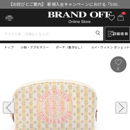
【お詫びとご案内】 新規入会キャンペーンにおける「500円
OFFクーポン」付与漏れと補填について
0
詳細検索
トップ
小物・アクセサリー
ポーチ（取手なし）
ルイ・ヴィトン ポシェット 
0