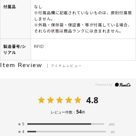
付属品
なし
※付属品欄に記載されていないものは、原則付属致
しません。
※外箱・保存袋・保証書・等が付属している場合、
それらの状態は商品ランクには含まれません。
製造番号/シ
RFID
リアル
Item Review
アイテムレビュー
4.8
54
レビュー件数：
件
★
5
(45)
★
4
(6)