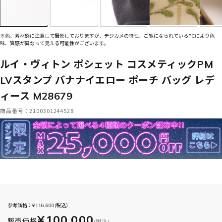
※色、素材感に注意して撮影しておりますが、デジカメの特性、ご覧になられているPCにより色
味、質感が異なって見える可能性がございます。
ルイ・ヴィトン ポシェット コスメティックPM
LVスタンプ バナナイエロー ポーチ バッグ レデ
ィース M28679
商品番号：2100301244528
参考価格：¥
116,600
(税込）
¥100,000
販売価格
(税込)