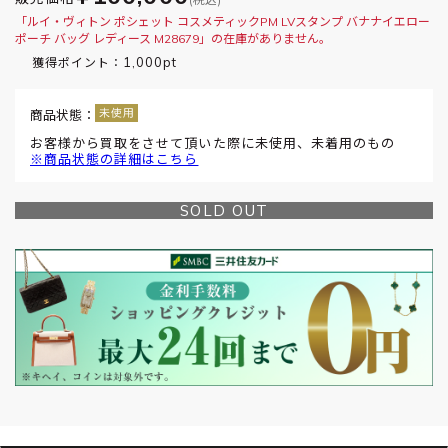
「ルイ・ヴィトン ポシェット コスメティックPM LVスタンプ バナナイエロー
ポーチ バッグ レディース M28679」の在庫がありません。
1,000pt
獲得ポイント：
商品状態：
お客様から買取をさせて頂いた際に未使用、未着用のもの
※商品状態の詳細はこちら
SOLD OUT