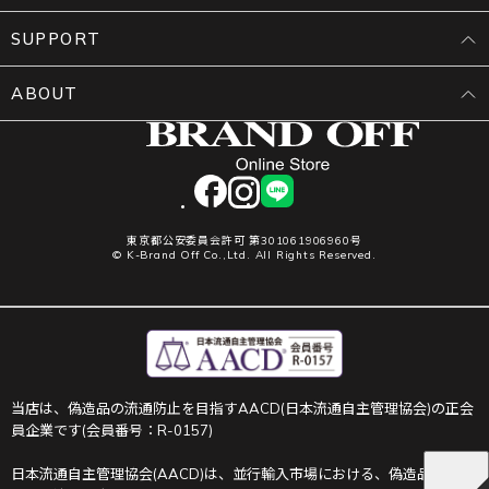
SUPPORT
ABOUT
facebook
instagram
LINE
東京都公安委員会許可 第301061906960号
© K-Brand Off Co.,Ltd. All Rights Reserved.
当店は、偽造品の流通防止を目指すAACD(日本流通自主管理協会)の正会
員企業です(会員番号：R-0157)
日本流通自主管理協会(AACD)は、並行輸入市場における、偽造品や不正