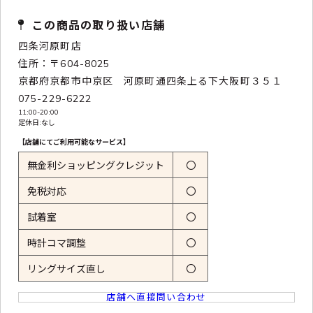
この商品の取り扱い店舗
四条河原町店
住所：〒604-8025
京都府京都市中京区 河原町通四条上る下大阪町３５１
075-229-6222
11:00-20:00
定休日:なし
【店舗にてご利用可能なサービス】
無金利ショッピングクレジット
〇
免税対応
〇
試着室
〇
時計コマ調整
〇
リングサイズ直し
〇
店舗へ直接問い合わせ