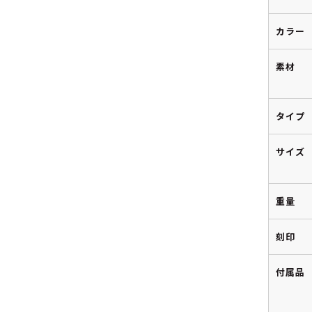
カラー
素材
タイプ
サイズ
重量
刻印
付属品