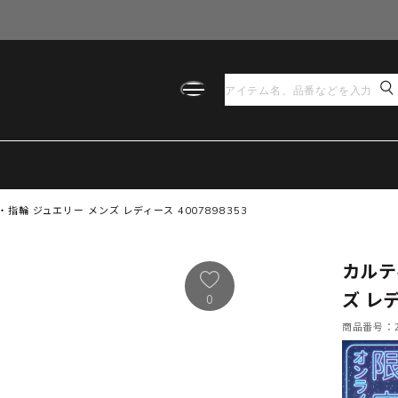
指輪 ジュエリー メンズ レディース 4007898353
カルテ
ズ レデ
0
商品番号：21