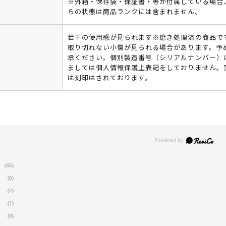
※外箱・保存袋・保証書・等が付属している場合
らの状態は商品ランクには含まれません。
若干の使用感が見られます※磨き処理済の商品で
取り切れない小傷が見られる場合があります。予
承ください。個別製造番号（シリアルナンバー）
ましては個人情報保護上表記をしておりません。
は刻印はされております。
(45)
(6)
(2)
(1)
(0)