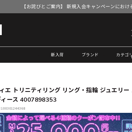
【お詫びとご案内】 新規入会キャンペーンにおける
新入荷
ブランド
カテゴ
ィエ トリニティリング リング・指輪 ジュエリー
ィース 4007898353
00301244368