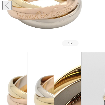
1
|
7