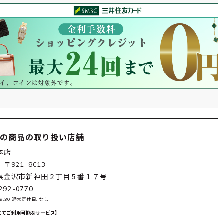
この商品の取り扱い店舗
本店
〒921-8013
県金沢市新神田２丁目５番１７号
292-0770
-19:30 通常定休日: なし
にてご利用可能なサービス】