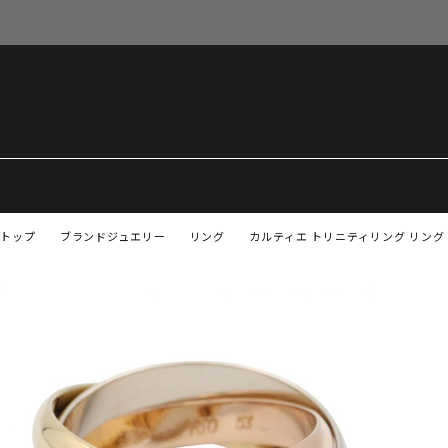
トップ
ブランドジュエリー
リング
カルティエ トリニティリング リング・