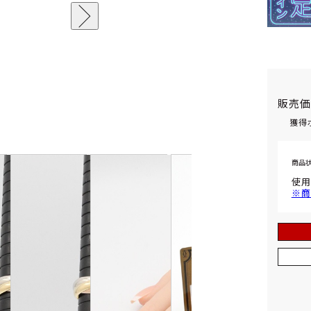
販売
獲得
商品
使用
※商