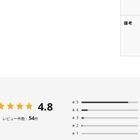
備考
4.8
★
5
★
4
54
★
3
レビュー件数：
件
★
2
★
1