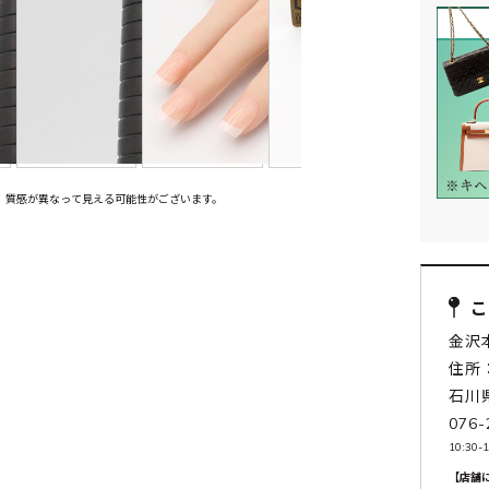
、質感が異なって見える可能性がございます。
金沢
住所：
石川
076-
10:30
【店舗