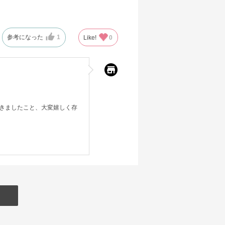
参考になった
1
Like!
0
きましたこと、大変嬉しく存