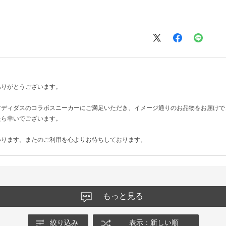
ありがとうございます。
アディダスのコラボスニーカーにご満足いただき、イメージ通りのお品物をお届けで
たら幸いでございます。
いります。またのご利用を心よりお待ちしております。
もっと見る
絞り込み
表示：新しい順