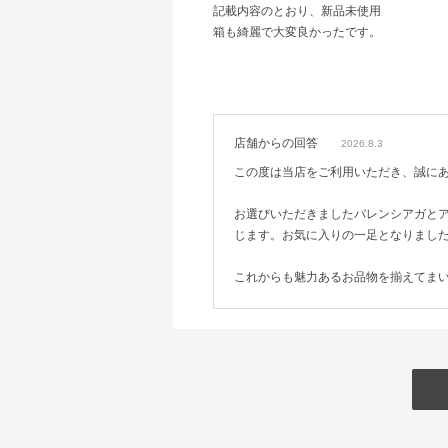
記載内容のとおり、新品未使用
箱も綺麗で大変良かったです。
店舗からの回答
2026.8.3
この度は当店をご利用いただき、誠に
お選びいただきましたバレンシアガと
じます。お気に入りの一足となりまし
これからも魅力あるお品物を揃えてま