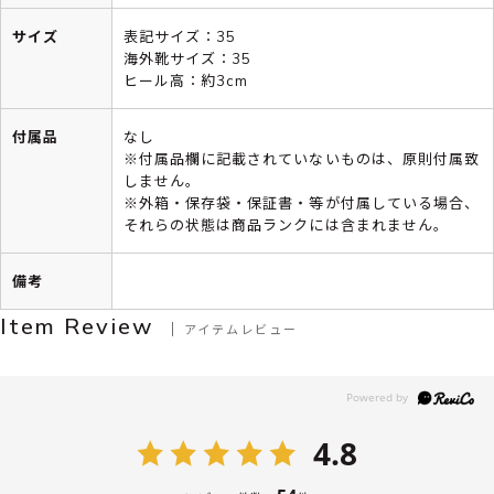
サイズ
表記サイズ：35
海外靴サイズ：35
ヒール高：約3cm
付属品
なし
※付属品欄に記載されていないものは、原則付属致
しません。
※外箱・保存袋・保証書・等が付属している場合、
それらの状態は商品ランクには含まれません。
備考
Item Review
アイテムレビュー
4.8