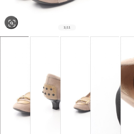
1
|
11