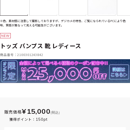
※色、素材感に注意して撮影しておりますが、デジカメの特性、ご覧になられているPCにより色
味、質感が異なって見える可能性がございます。
トッズ パンプス 靴 レディース
商品番号：2100301243842
¥15,000
販売価格
(税込)
150pt
獲得ポイント：