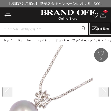
【お詫びとご案内】 新規入会キャンペーンにおける「500円
OFFクーポン」付与漏れと補填について
0
詳細検索
トップ
ジュエリー
ネックレス
ジュエリー ブラックパール ダイヤモンド ネックレ
0