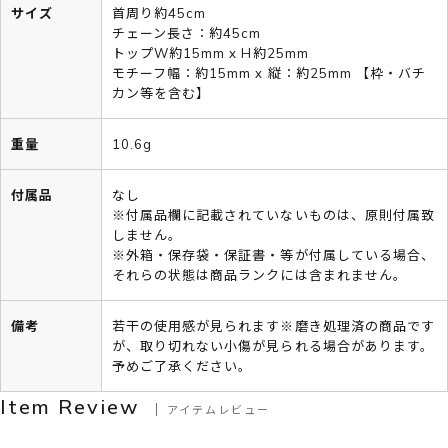
サイズ
首周り約45cm
チェーン長さ：約45cm
トップW約15mm x H約25mm
モチーフ幅：約15mm x 縦：約25mm 【枠・バチ
カン等を含む】
重量
10.6g
付属品
なし
※付属品欄に記載されていないものは、原則付属致
しません。
※外箱・保存袋・保証書・等が付属している場合、
それらの状態は商品ランクには含まれません。
備考
若干の使用感が見られます※磨き処理済の商品です
が、取り切れない小傷が見られる場合があります。
予めご了承ください。
Item Review
アイテムレビュー