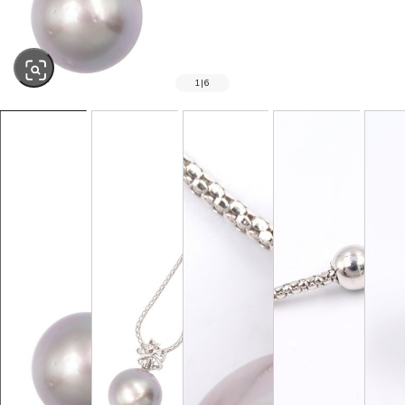
1
|
6