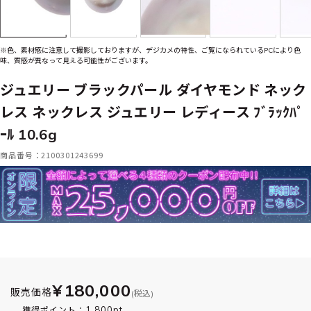
※色、素材感に注意して撮影しておりますが、デジカメの特性、ご覧になられているPCにより色
味、質感が異なって見える可能性がございます。
ジュエリー ブラックパール ダイヤモンド ネック
レス ネックレス ジュエリー レディース ﾌﾞﾗｯｸﾊﾟ
ｰﾙ 10.6g
商品番号：2100301243699
¥180,000
販売価格
(税込)
1,800pt
獲得ポイント：