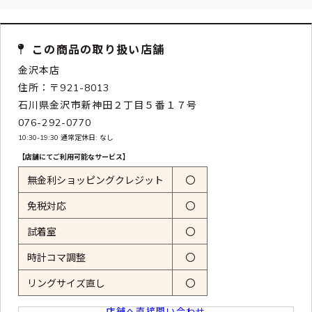
この商品の取り扱い店舗
金沢本店
住所：〒921-8013
石川県金沢市新神田２丁目５番１７号
076-292-0770
10:30-19:30 通常定休日: なし
【店舗にてご利用可能なサービス】
無金利ショッピングクレジット
〇
免税対応
〇
試着室
〇
時計コマ調整
〇
リングサイズ直し
〇
店舗へ直接問い合わせ