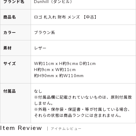
ブランド名
Dunhill（ダンヒル）
商品名
ロゴ 札入れ 財布 メンズ 【中古】
カラー
ブラウン系
素材
レザー
サイズ
W約11cm x H約9cmx D約1cm
H約9cm x W約11cm
約H90mm x 約W110mm
付属品
なし
※付属品欄に記載されていないものは、原則付属致
しません。
※外箱・保存袋・保証書・等が付属している場合、
それらの状態は商品ランクには含まれません。
Item Review
アイテムレビュー