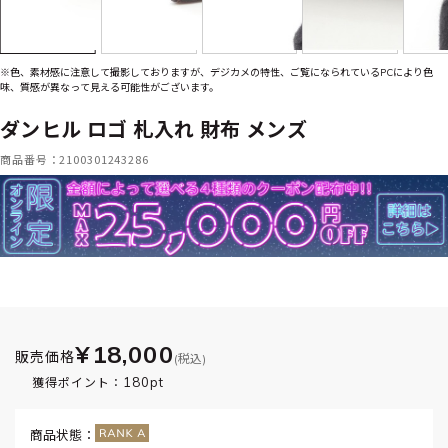
※色、素材感に注意して撮影しておりますが、デジカメの特性、ご覧になられているPCにより色
味、質感が異なって見える可能性がございます。
ダンヒル ロゴ 札入れ 財布 メンズ
商品番号：2100301243286
¥18,000
販売価格
(税込)
180pt
獲得ポイント：
商品状態：