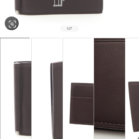
1
|
7