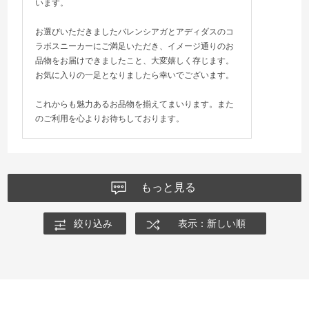
います。
お選びいただきましたバレンシアガとアディダスのコ
ラボスニーカーにご満足いただき、イメージ通りのお
品物をお届けできましたこと、大変嬉しく存じます。
お気に入りの一足となりましたら幸いでございます。
これからも魅力あるお品物を揃えてまいります。また
のご利用を心よりお待ちしております。
もっと見る
絞り込み
表示：新しい順