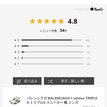
4.8
54
レビュー件数：
件
★
5
(45)
★
4
(6)
★
3
(2)
★
2
(1)
★
1
(0)
絞り込み
表示：新しい順
バレンシアガ BALENCIAGA × adidas TRIPLE
S トリプルS スニーカー 靴 メンズ
詳細を見る