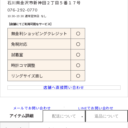
石川県金沢市新神田２丁目５番１７号
076-292-0770
10:30-19:30 通常定休日: なし
【店舗にてご利用可能なサービス】
無金利ショッピングクレジット
〇
免税対応
〇
試着室
〇
時計コマ調整
〇
リングサイズ直し
〇
店舗へ直接問い合わせ
メールでお問い合わせ
LINEでお問い合わせ
アイテム詳細
配送について
返品について