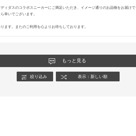
アディダスのコラボスニーカーにご満足いただき、イメージ通りのお品物をお届けで
たら幸いでございます。
いります。またのご利用を心よりお待ちしております。
もっと見る
絞り込み
表示：新しい順