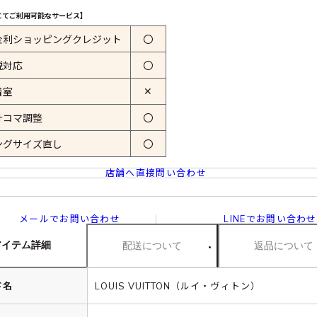
にてご利用可能なサービス】
金利ショッピングクレジット
〇
税対応
〇
✕
着室
計コマ調整
〇
ングサイズ直し
〇
店舗へ直接問い合わせ
メールでお問い合わせ
LINEでお問い合わせ
アイテム詳細
配送について
返品について
ド名
LOUIS VUITTON（ルイ・ヴィトン）