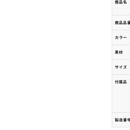
商品名
商品品
カラー
素材
サイズ
付属品
製造番号