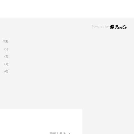
(45)
(6)
(2)
(1)
(0)
詳細を見る