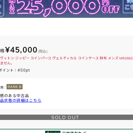
¥45,000
価格
(税込)
ヴィトン ジッピー コインパース ヴェルティカル コインケース 財布 メンズ M8166
ません。
450pt
ポイント：
状態：
感のある中古品
品状態の詳細はこちら
SOLD OUT