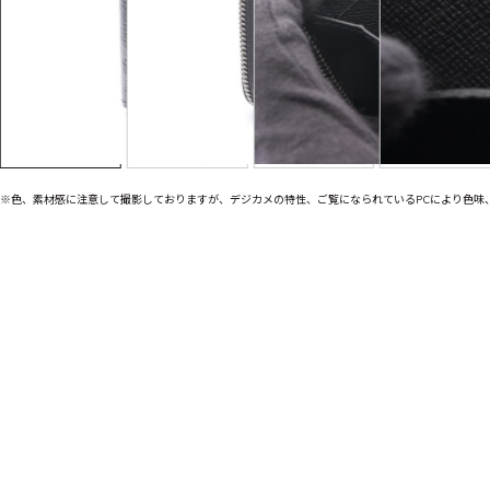
※色、素材感に注意して撮影しておりますが、デジカメの特性、ご覧になられているPCにより色味