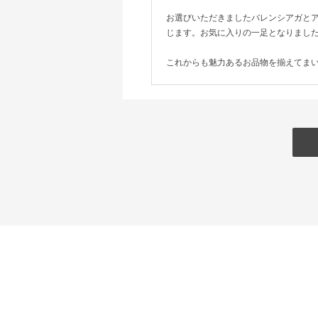
お選びいただきましたバレンシアガと
じます。お気に入りの一足となりまし
これからも魅力あるお品物を揃えてま