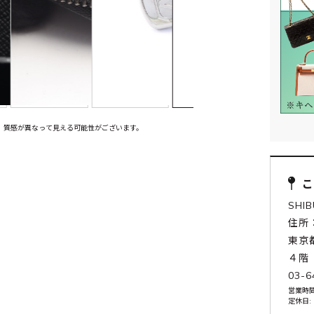
、質感が異なって見える可能性がございます。
SHI
住所：
東京
４階
03-6
営業時間:
定休日: