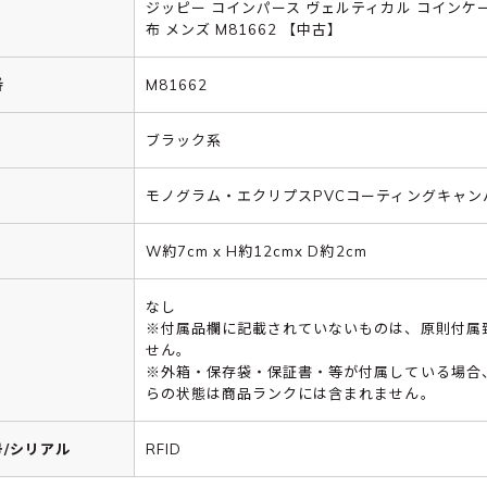
ジッピー コインパース ヴェルティカル コインケー
布 メンズ M81662 【中古】
番
M81662
ブラック系
モノグラム・エクリプスPVCコーティングキャン
W約7cm x H約12cmx D約2cm
なし
※付属品欄に記載されていないものは、原則付属
せん。
※外箱・保存袋・保証書・等が付属している場合
らの状態は商品ランクには含まれません。
/シリアル
RFID