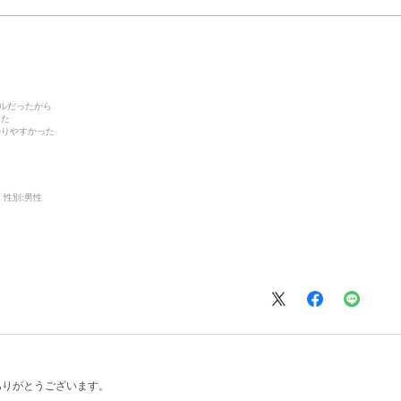
デルだったから
った
かりやすかった
性別:
男性
ありがとうございます。