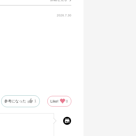
2026.7.30
参考になった
1
Like!
0