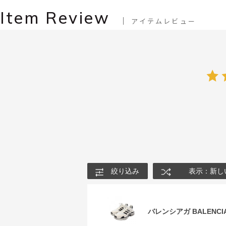
Item Review
アイテムレビュー
絞り込み
表示：新し
バレンシアガ BALENCIA