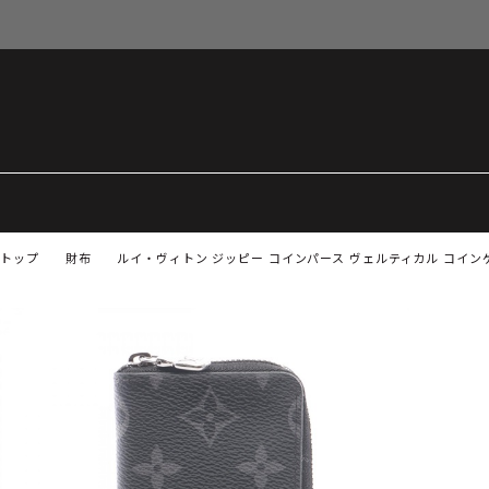
トップ
財布
ルイ・ヴィトン ジッピー コインパース ヴェルティカル コインケー