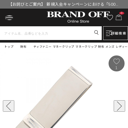
【お詫びとご案内】 新規入会キャンペーンにおける「500円
OFFクーポン」付与漏れと補填について
0
詳細検索
トップ
財布
ティファニー マネークリップ マネークリップ 財布 メンズ レディ
1