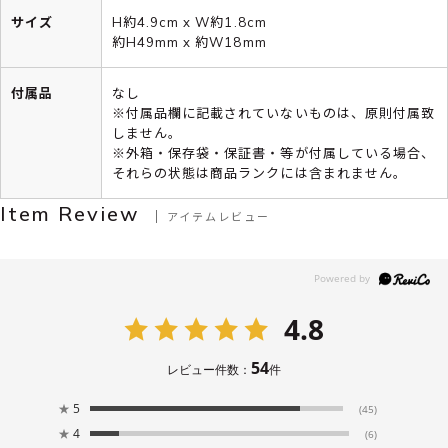
サイズ
H約4.9cm x W約1.8cm
約H49mm x 約W18mm
付属品
なし
※付属品欄に記載されていないものは、原則付属致
しません。
※外箱・保存袋・保証書・等が付属している場合、
それらの状態は商品ランクには含まれません。
Item Review
アイテムレビュー
4.8
54
レビュー件数：
件
★
5
(45)
★
4
(6)