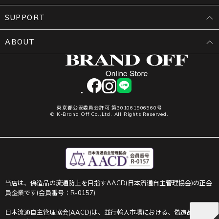
SUPPORT
ABOUT
facebook
instagram
LINE
東京都公安委員会許可 第301061906960号
© K-Brand Off Co.,Ltd. All Rights Reserved.
当店は、偽造品の流通防止を目指すAACD(日本流通自主管理協会)の正会
員企業です(会員番号：R-0157)
日本流通自主管理協会(AACD)は、並行輸入市場における、偽造品や不正