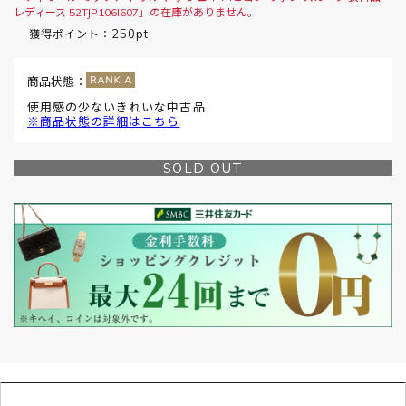
レディース 52TJP106I607」の在庫がありません。
250pt
獲得ポイント：
商品状態：
使用感の少ないきれいな中古品
※商品状態の詳細はこちら
SOLD OUT