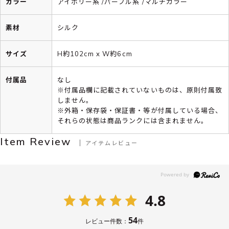
カラー
アイボリー系 /パープル系 /マルチカラー
素材
シルク
サイズ
H約102cm x W約6cm
付属品
なし
※付属品欄に記載されていないものは、原則付属致
しません。
※外箱・保存袋・保証書・等が付属している場合、
それらの状態は商品ランクには含まれません。
Item Review
アイテムレビュー
4.8
54
レビュー件数：
件