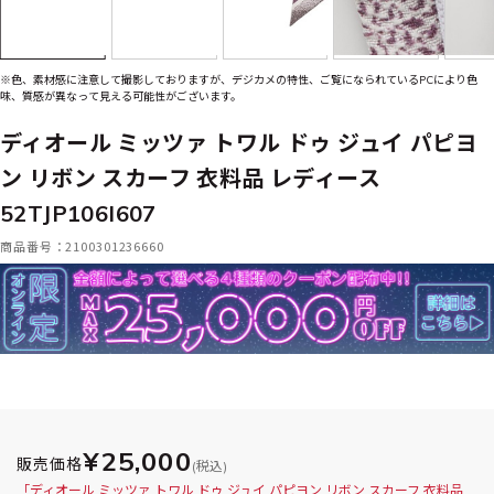
※色、素材感に注意して撮影しておりますが、デジカメの特性、ご覧になられているPCにより色
味、質感が異なって見える可能性がございます。
ディオール ミッツァ トワル ドゥ ジュイ パピヨ
ン リボン スカーフ 衣料品 レディース
52TJP106I607
商品番号：2100301236660
¥25,000
販売価格
(税込)
「ディオール ミッツァ トワル ドゥ ジュイ パピヨン リボン スカーフ 衣料品