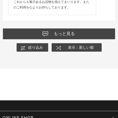
これからも魅力あるお品物を揃えてまいります。また
のご利用を心よりお待ちしております。
もっと見る
絞り込み
表示：新しい順
ONLINE SHOP