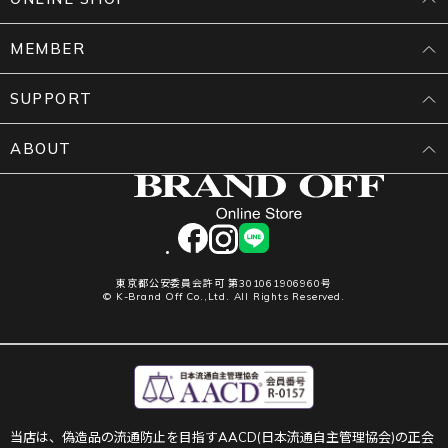
MEMBER
SUPPORT
ABOUT
facebook
instagram
LINE
東京都公安委員会許可 第301061906960号
© K-Brand Off Co.,Ltd. All Rights Reserved.
当店は、偽造品の流通防止を目指すAACD(日本流通自主管理協会)の正会