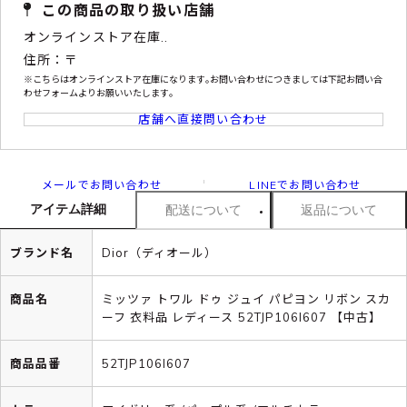
この商品の取り扱い店舗
オンラインストア在庫..
住所：〒
※こちらはオンラインストア在庫になります｡お問い合わせにつきましては下記お問い合
わせフォームよりお願いいたします｡
店舗へ直接問い合わせ
メールでお問い合わせ
LINEでお問い合わせ
アイテム詳細
配送について
返品について
ブランド名
Dior（ディオール）
商品名
ミッツァ トワル ドゥ ジュイ パピヨン リボン スカ
ーフ 衣料品 レディース 52TJP106I607 【中古】
商品品番
52TJP106I607