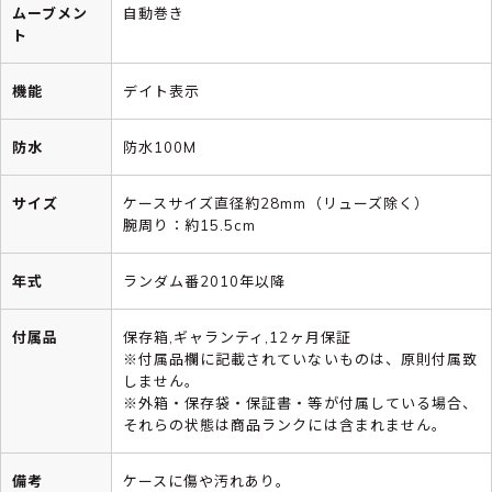
ムーブメン
自動巻き
ト
機能
デイト表示
防水
防水100M
サイズ
ケースサイズ直径約28mm（リューズ除く）
腕周り：約15.5cm
年式
ランダム番2010年以降
付属品
保存箱,ギャランティ,12ヶ月保証
※付属品欄に記載されていないものは、原則付属致
しません。
※外箱・保存袋・保証書・等が付属している場合、
それらの状態は商品ランクには含まれません。
備考
ケースに傷や汚れあり。