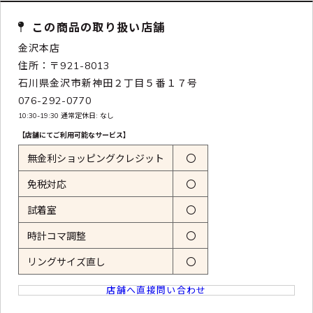
この商品の取り扱い店舗
金沢本店
住所：〒921-8013
石川県金沢市新神田２丁目５番１７号
076-292-0770
10:30-19:30 通常定休日: なし
【店舗にてご利用可能なサービス】
無金利ショッピングクレジット
〇
免税対応
〇
試着室
〇
時計コマ調整
〇
リングサイズ直し
〇
店舗へ直接問い合わせ