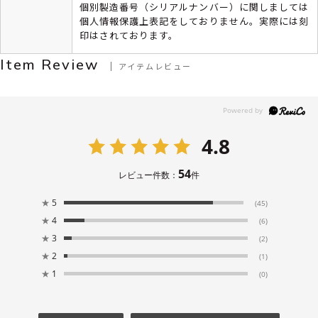
個別製造番号（シリアルナンバー）に関しましては
個人情報保護上表記をしておりません。実際には刻
印はされております。
Item Review
アイテムレビュー
4.8
54
レビュー件数：
件
★
5
(45)
★
4
(6)
★
3
(2)
★
2
(1)
★
1
(0)