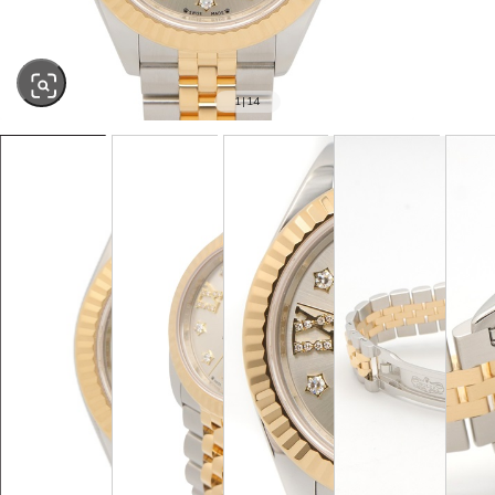
1
|
14