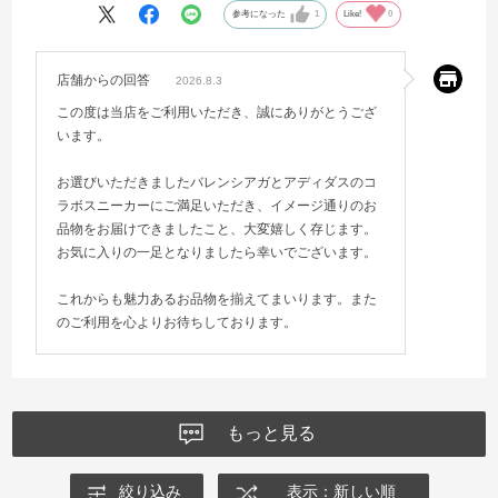
参考になった
1
Like!
0
店舗からの回答
2026.8.3
この度は当店をご利用いただき、誠にありがとうござ
います。
お選びいただきましたバレンシアガとアディダスのコ
ラボスニーカーにご満足いただき、イメージ通りのお
品物をお届けできましたこと、大変嬉しく存じます。
お気に入りの一足となりましたら幸いでございます。
これからも魅力あるお品物を揃えてまいります。また
のご利用を心よりお待ちしております。
もっと見る
絞り込み
表示：新しい順