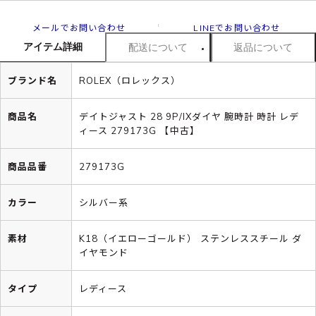
メールでお問い合わせ
LINEでお問い合わせ
アイテム詳細
配送について
返品について
ブランド名
ROLEX（ロレックス）
商品名
デイトジャスト 28 9P/IXダイヤ 腕時計 時計 レデ
ィース 279173G 【中古】
商品品番
279173G
カラー
シルバー系
素材
K18（イエローゴールド） ステンレススチール ダ
イヤモンド
タイプ
レディース