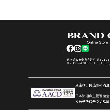
facebook
instagram
LINE
東京都公安委員会許可 第301061
© K-Brand Off Co.,Ltd. All Ri
当店は、偽造品の流通防
日本流通自主管理協会
協会基準に基づいた厳