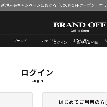
 新規入会キャンペーンにおける「500円OFFクーポン」付
ブランド
カテゴリー
お取り寄せ
ログイン
新規会員登録
ログイン
Login
はじめてご利用の方(