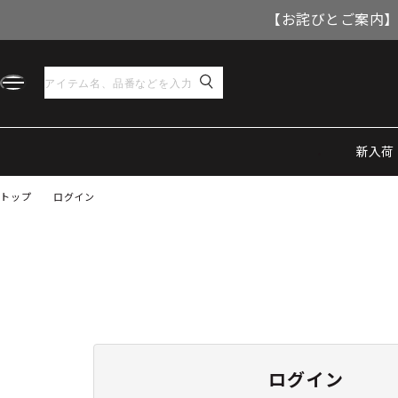
【お詫びとご案内】
新入荷
トップ
ログイン
ログイン