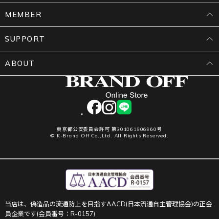
MEMBER
SUPPORT
ABOUT
facebook
instagram
LINE
東京都公安委員会許可 第301061906960号
© K-Brand Off Co.,Ltd. All Rights Reserved.
当店は、偽造品の流通防止を目指すAACD(日本流通自主管理協会)の正会
員企業です(会員番号：R-0157)