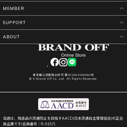
MEMBER
SUPPORT
ABOUT
facebook
instagram
LINE
東京都公安委員会許可 第301061906960号
© K-Brand Off Co.,Ltd. All Rights Reserved.
当店は、偽造品の流通防止を目指すAACD(日本流通自主管理協会)の正会
員企業です(会員番号：R-0157)