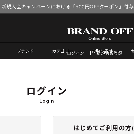
 新規入会キャンペーンにおける「500円OFFクーポン」付
ブランド
カテゴリー
お取り寄せ
ログイン
新規会員登録
ログイン
Login
はじめてご利用の方(