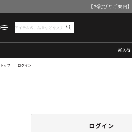
【お詫びとご案内】
新入荷
トップ
ログイン
ログイン