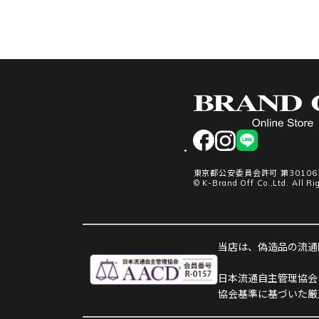
facebook
instagram
LINE
東京都公安委員会許可 第301061
© K-Brand Off Co.,Ltd. All Ri
当店は、偽造品の流通防
日本流通自主管理協会
協会基準に基づいた厳