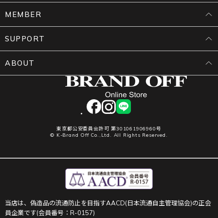
MEMBER
SUPPORT
ABOUT
facebook
instagram
LINE
東京都公安委員会許可 第301061906960号
© K-Brand Off Co.,Ltd. All Rights Reserved.
当店は、偽造品の流通防止を目指すAACD(日本流通自主管理協会)の正会
員企業です(会員番号：R-0157)