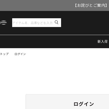
【お詫びとご案内】
新入荷
トップ
ログイン
ログイン