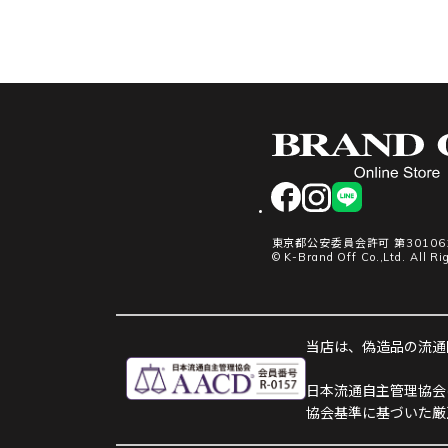
facebook
instagram
LINE
東京都公安委員会許可 第301061
© K-Brand Off Co.,Ltd. All Ri
当店は、偽造品の流通防
日本流通自主管理協会
協会基準に基づいた厳