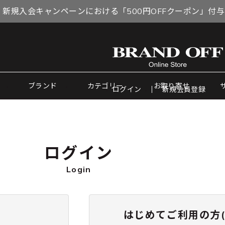
 新規入会キャンペーンにおける「500円OFFクーポン」付
ブランド
カテゴリー
お取り寄せ
ログイン
新規会員登録
ログイン
Login
はじめてご利用の方(