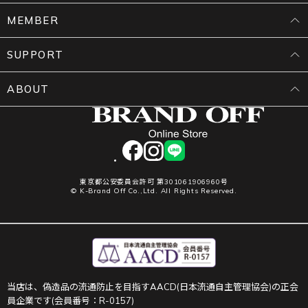
MEMBER
SUPPORT
ABOUT
facebook
instagram
LINE
東京都公安委員会許可 第301061906960号
© K-Brand Off Co.,Ltd. All Rights Reserved.
当店は、偽造品の流通防止を目指すAACD(日本流通自主管理協会)の正会
員企業です(会員番号：R-0157)