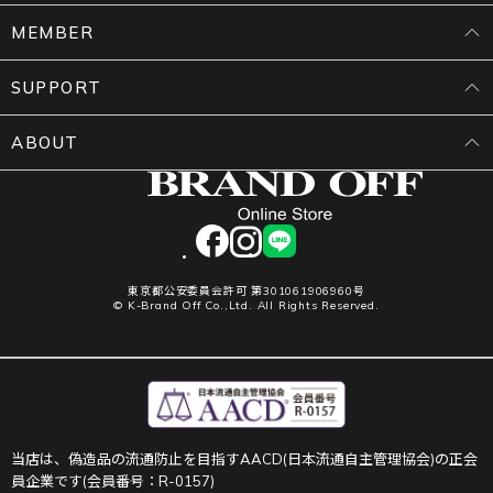
MEMBER
SUPPORT
ABOUT
facebook
instagram
LINE
東京都公安委員会許可 第301061906960号
© K-Brand Off Co.,Ltd. All Rights Reserved.
当店は、偽造品の流通防止を目指すAACD(日本流通自主管理協会)の正会
員企業です(会員番号：R-0157)