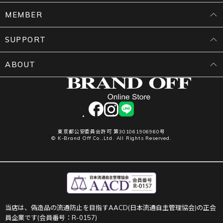
MEMBER
SUPPORT
ABOUT
facebook
instagram
LINE
東京都公安委員会許可 第301061906960号
© K-Brand Off Co.,Ltd. All Rights Reserved.
当店は、偽造品の流通防止を目指すAACD(日本流通自主管理協会)の正会
員企業です(会員番号：R-0157)