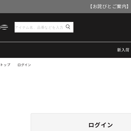
【お詫びとご案内】
新入荷
トップ
ログイン
ログイン