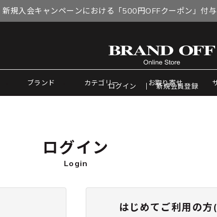
 新規入会キャンペーンにおける「500円OFFクーポン」付
ブランド
カテゴリー
お取り寄せ
ログイン
新規会員登録
ログイン
Login
はじめてご利用の方(