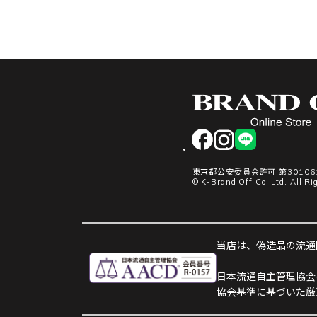
facebook
instagram
LINE
東京都公安委員会許可 第301061
© K-Brand Off Co.,Ltd. All Ri
当店は、偽造品の流通防
日本流通自主管理協会
協会基準に基づいた厳