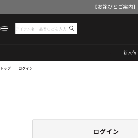
【お詫びとご案内】
新入荷
トップ
ログイン
ログイン