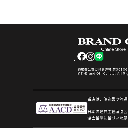
facebook
instagram
LINE
東京都公安委員会許可 第301061
© K-Brand Off Co.,Ltd. All Ri
当店は、偽造品の流通防
日本流通自主管理協会
協会基準に基づいた厳