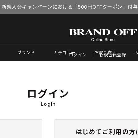
 新規入会キャンペーンにおける「500円OFFクーポン」付
ブランド
カテゴリー
お取り寄せ
ログイン
新規会員登録
ログイン
Login
はじめてご利用の方(