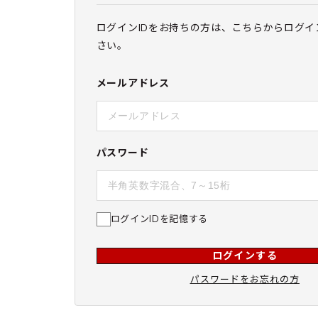
ログインIDをお持ちの方は、こちらからログイ
さい。
メールアドレス
パスワード
ログインIDを記憶する
ログインする
パスワードをお忘れの方