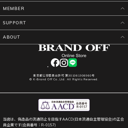
MEMBER
SUPPORT
ABOUT
facebook
instagram
LINE
東京都公安委員会許可 第301061906960号
© K-Brand Off Co.,Ltd. All Rights Reserved.
当店は、偽造品の流通防止を目指すAACD(日本流通自主管理協会)の正会
員企業です(会員番号：R-0157)