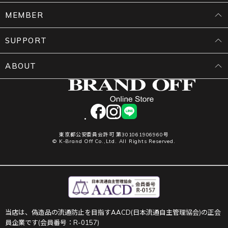
MEMBER
SUPPORT
ABOUT
facebook
instagram
LINE
東京都公安委員会許可 第301061906960号
© K-Brand Off Co.,Ltd. All Rights Reserved.
当店は、偽造品の流通防止を目指すAACD(日本流通自主管理協会)の正会
員企業です(会員番号：R-0157)