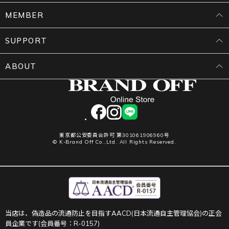
MEMBER
SUPPORT
ABOUT
facebook
instagram
LINE
東京都公安委員会許可 第301061906960号
© K-Brand Off Co.,Ltd. All Rights Reserved.
当店は、偽造品の流通防止を目指すAACD(日本流通自主管理協会)の正会
員企業です(会員番号：R-0157)