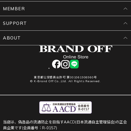
MEMBER
SUPPORT
ABOUT
facebook
instagram
LINE
東京都公安委員会許可 第301061906960号
© K-Brand Off Co.,Ltd. All Rights Reserved.
当店は、偽造品の流通防止を目指すAACD(日本流通自主管理協会)の正会
員企業です(会員番号：R-0157)