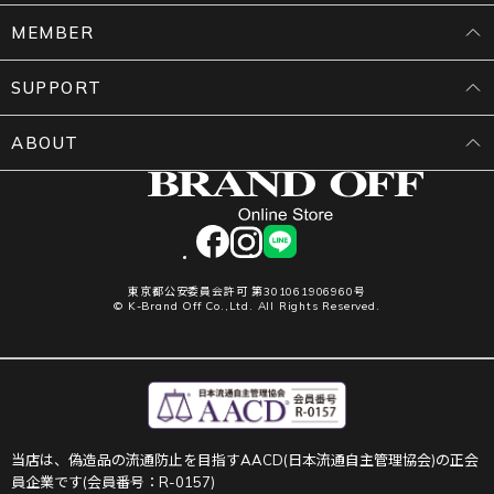
MEMBER
SUPPORT
ABOUT
facebook
instagram
LINE
東京都公安委員会許可 第301061906960号
© K-Brand Off Co.,Ltd. All Rights Reserved.
当店は、偽造品の流通防止を目指すAACD(日本流通自主管理協会)の正会
員企業です(会員番号：R-0157)