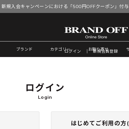
 新規入会キャンペーンにおける「500円OFFクーポン」付
ブランド
カテゴリー
お取り寄せ
ログイン
新規会員登録
ログイン
Login
はじめてご利用の方(