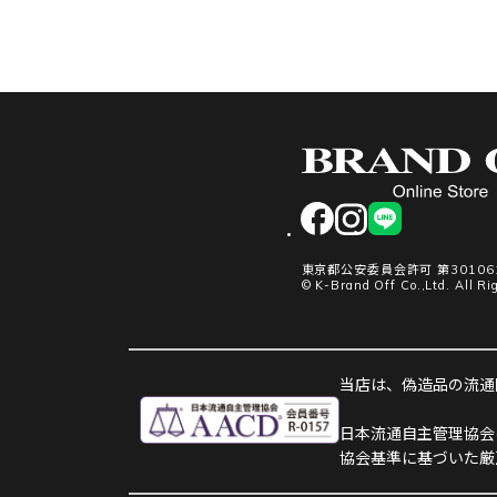
facebook
instagram
LINE
東京都公安委員会許可 第301061
© K-Brand Off Co.,Ltd. All Ri
当店は、偽造品の流通防
日本流通自主管理協会
協会基準に基づいた厳