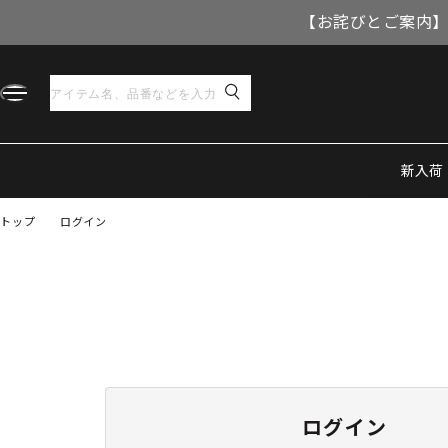
【お詫びとご案内】
新入荷
トップ
ログイン
ログイン