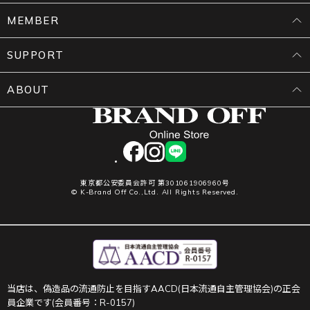
MEMBER
SUPPORT
ABOUT
facebook
instagram
LINE
東京都公安委員会許可 第301061906960号
© K-Brand Off Co.,Ltd. All Rights Reserved.
当店は、偽造品の流通防止を目指すAACD(日本流通自主管理協会)の正会
員企業です(会員番号：R-0157)