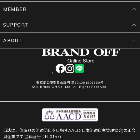
MEMBER
SUPPORT
ABOUT
facebook
instagram
LINE
東京都公安委員会許可 第301061906960号
© K-Brand Off Co.,Ltd. All Rights Reserved.
当店は、偽造品の流通防止を目指すAACD(日本流通自主管理協会)の正会
員企業です(会員番号：R-0157)