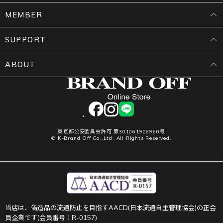
MEMBER
SUPPORT
ABOUT
facebook
instagram
LINE
東京都公安委員会許可 第301061906960号
© K-Brand Off Co.,Ltd. All Rights Reserved.
当店は、偽造品の流通防止を目指すAACD(日本流通自主管理協会)の正会
員企業です(会員番号：R-0157)