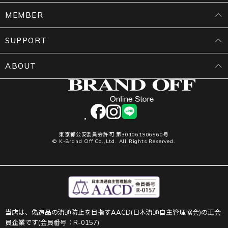
MEMBER
SUPPORT
ABOUT
facebook
instagram
LINE
東京都公安委員会許可 第301061906960号
© K-Brand Off Co.,Ltd. All Rights Reserved.
当店は、偽造品の流通防止を目指すAACD(日本流通自主管理協会)の正会
員企業です(会員番号：R-0157)