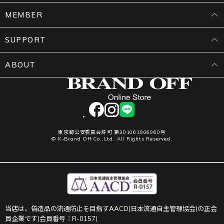
MEMBER
SUPPORT
ABOUT
facebook
instagram
LINE
東京都公安委員会許可 第301061906960号
© K-Brand Off Co.,Ltd. All Rights Reserved.
当店は、偽造品の流通防止を目指すAACD(日本流通自主管理協会)の正会
員企業です(会員番号：R-0157)