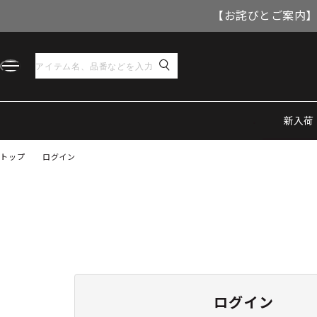
【お詫びとご案内】
新入荷
トップ
ログイン
ログイン