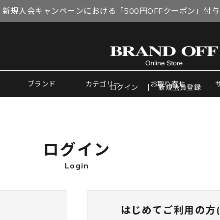
 新規入会キャンペーンにおける「500円OFFクーポン」付
ブランド
カテゴリー
お取り寄せ
ログイン
新規会員登録
ログイン
Login
はじめてご利用の方(