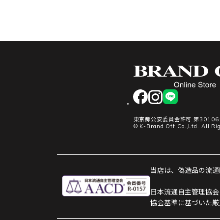
facebook
instagram
LINE
東京都公安委員会許可 第301061
© K-Brand Off Co.,Ltd. All Ri
当店は、偽造品の流通防
日本流通自主管理協会
協会基準に基づいた厳