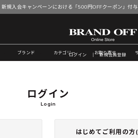
 新規入会キャンペーンにおける「500円OFFクーポン」付
ブランド
カテゴリー
お取り寄せ
ログイン
新規会員登録
ログイン
Login
はじめてご利用の方(