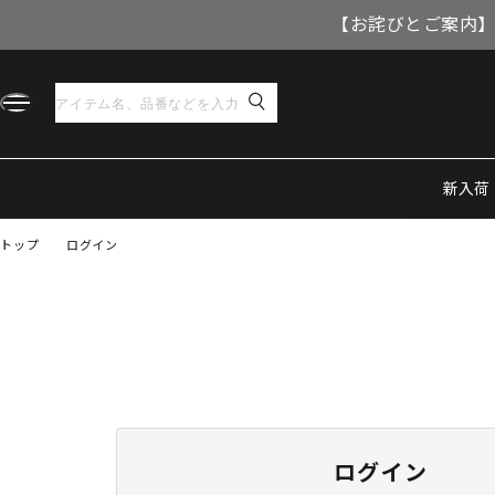
【お詫びとご案内】
新入荷
トップ
ログイン
ログイン