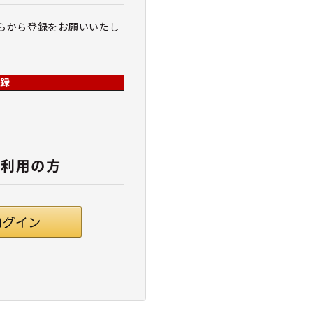
らから登録をお願いいたし
録
ご利用の方