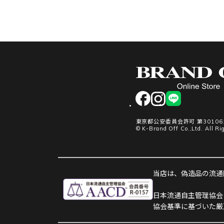
facebook
instagram
LINE
東京都公安委員会許可 第301061
© K-Brand Off Co.,Ltd. All Ri
当店は、偽造品の流通防
日本流通自主管理協会
協会基準に基づいた厳