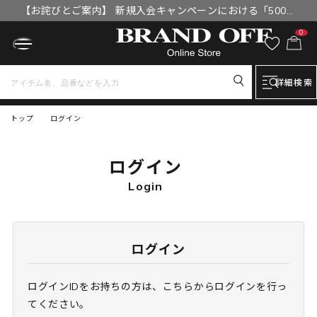
【お詫びとご案内】 新規入会キャンペーンにおける「500円
OFFクーポン」付与漏れと補填について
0
詳細検索
トップ
ログイン
ログイン
Login
ログイン
ログインIDをお持ちの方は、こちらからログインを行っ
てください。