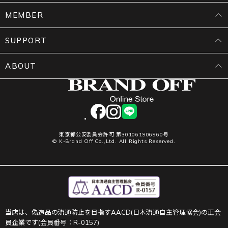
MEMBER
SUPPORT
ABOUT
facebook
instagram
LINE
東京都公安委員会許可 第301061906960号
© K-Brand Off Co.,Ltd. All Rights Reserved.
当店は、偽造品の流通防止を目指すAACD(日本流通自主管理協会)の正会
員企業です(会員番号：R-0157)