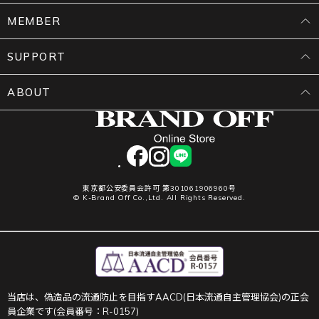
MEMBER
SUPPORT
ABOUT
facebook
instagram
LINE
東京都公安委員会許可 第301061906960号
© K-Brand Off Co.,Ltd. All Rights Reserved.
当店は、偽造品の流通防止を目指すAACD(日本流通自主管理協会)の正会
員企業です(会員番号：R-0157)