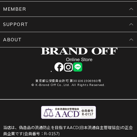
MEMBER
SUPPORT
ABOUT
facebook
instagram
LINE
東京都公安委員会許可 第301061906960号
© K-Brand Off Co.,Ltd. All Rights Reserved.
当店は、偽造品の流通防止を目指すAACD(日本流通自主管理協会)の正会
員企業です(会員番号：R-0157)