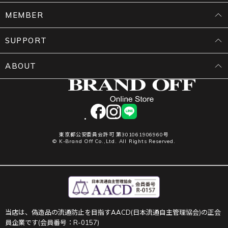
MEMBER
SUPPORT
ABOUT
facebook
instagram
LINE
東京都公安委員会許可 第301061906960号
© K-Brand Off Co.,Ltd. All Rights Reserved.
当店は、偽造品の流通防止を目指すAACD(日本流通自主管理協会)の正会
員企業です(会員番号：R-0157)