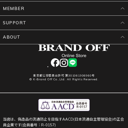
MEMBER
SUPPORT
ABOUT
facebook
instagram
LINE
東京都公安委員会許可 第301061906960号
© K-Brand Off Co.,Ltd. All Rights Reserved.
当店は、偽造品の流通防止を目指すAACD(日本流通自主管理協会)の正会
員企業です(会員番号：R-0157)