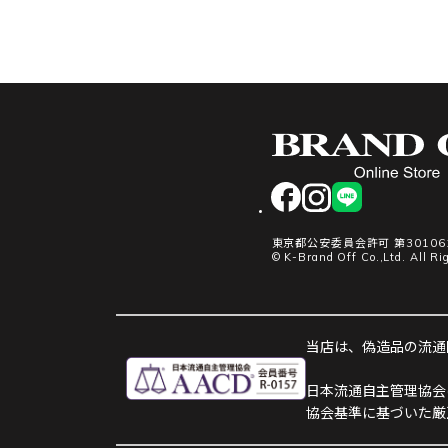
facebook
instagram
LINE
東京都公安委員会許可 第301061
© K-Brand Off Co.,Ltd. All Ri
当店は、偽造品の流通防
日本流通自主管理協会
協会基準に基づいた厳