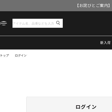
【お詫びとご案内】
新入荷
トップ
ログイン
ログイン