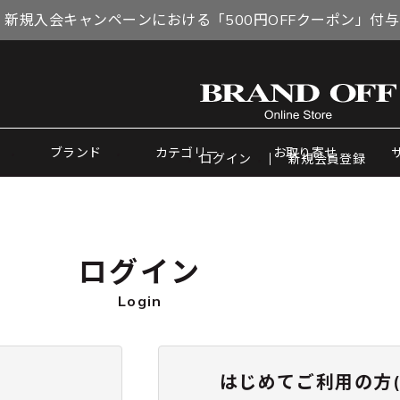
 新規入会キャンペーンにおける「500円OFFクーポン」付
ブランド
カテゴリー
お取り寄せ
ログイン
新規会員登録
ログイン
Login
はじめてご利用の方(